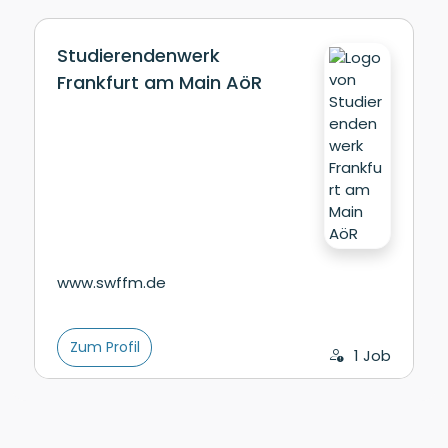
Studierendenwerk
Frankfurt am Main AöR
www.swffm.de
Zum Profil
1 Job