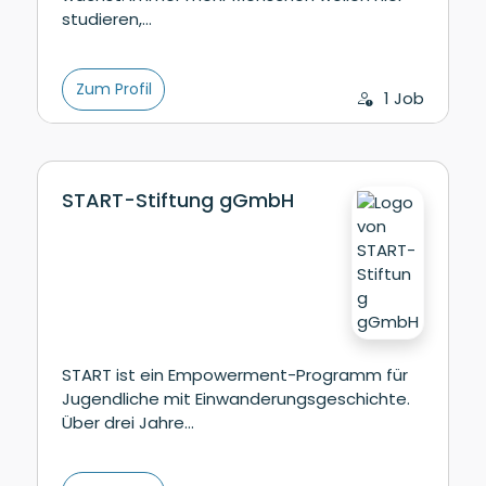
studieren,…
Zum Profil
1 Job
START-Stiftung gGmbH
START ist ein Empowerment-Programm für
Jugendliche mit Einwanderungsgeschichte.
Über drei Jahre…