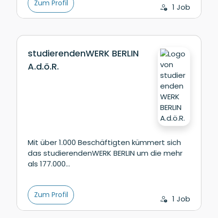
Zum Profil
1 Job
studierendenWERK BERLIN
A.d.ö.R.
Mit über 1.000 Beschäftigten kümmert sich
das studierendenWERK BERLIN um die mehr
als 177.000…
Zum Profil
1 Job