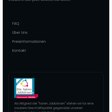
FAQ
Über Uns
Preisinformationen
Kontakt
Als Mitglied der "fairen Jobbörsen" stehen wir für eine
saubere Geschäftspolitik gegenüber unseren